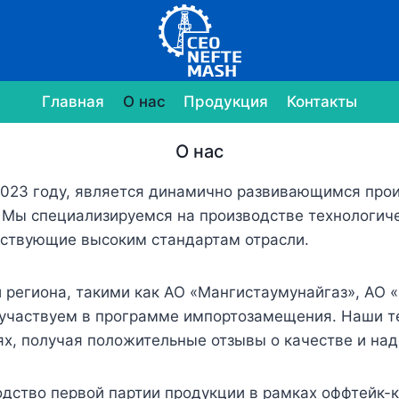
Главная
О нас
Продукция
Контакты
О нас
2023 году, является динамично развивающимся про
. Мы специализируемся на производстве технологич
тствующие высоким стандартам отрасли.
региона, такими как АО «Мангистаумунайгаз», АО «
о участвуем в программе импортозамещения. Наши т
х, получая положительные отзывы о качестве и на
одство первой партии продукции в рамках оффтейк-