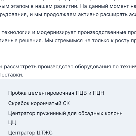
ажным этапом в нашем развитии. На данный момент 
орудования, и мы продолжаем активно расширять ас
 технологии и модернизирует производственные пр
ивные решения. Мы стремимся не только к росту пр
ы рассмотреть производство оборудования по техни
поставки.
Пробка цементировочная ПЦВ и ПЦН
Скребок корончатый СК
Центратор пружинный для обсадных колонн
ЦЦ
Центратор ЦТЖС