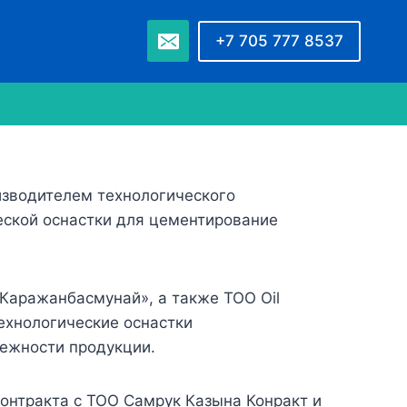
+7 705 777 8537
изводителем технологического
еской оснастки для цементирование
Каражанбасмунай», а также ТОО Oil
ехнологические оснастки
дежности продукции.
контракта с ТОО Самрук Казына Конракт и