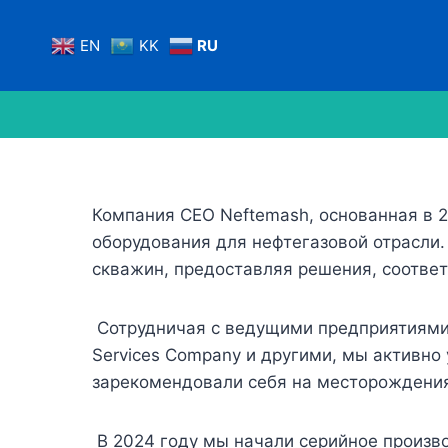
Перейти
к
EN
KK
RU
содержанию
Компания CEO Neftemash, основанная в 
оборудования для нефтегазовой отрасли
скважин, предоставляя решения, соотве
Сотрудничая с ведущими предприятиями 
Services Company и другими, мы активн
зарекомендовали себя на месторождения
В 2024 году мы начали серийное произв