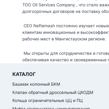
ТОО Oil Services Company , что стало в
долгосрочных договоров на поставку об
CEO Neftemash постоянно изучает новые
клиентам инновационные и высокоэффект
рабочих мест в Мангистауском регионе.
Мы открыты для сотрудничества и готов
обеспечивая качество и своевременные 
КАТАЛОГ
Башмак колонный БКМ
Клапан обратный дроссельный ЦКОДМ
Кольца ограничительные ЦЦ и ПЦ
Муфта ступенчатого цементирования