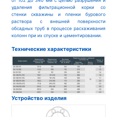
от 102 до 340 мм с целью разрушения и
удаления фильтрационной корки со
стенки скважины и пленки бурового
раствора с внешней поверхности
обсадных труб в процессе расхаживания
колонн при их спуске и цементировании.
Технические характеристики
Устройство изделия