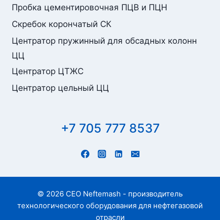
Пробка цементировочная ПЦВ и ПЦН
Скребок корончатый СК
Центратор пружинный для обсадных колонн
ЦЦ
Центратор ЦТЖС
Центратор цельный ЦЦ
+7 705 777 8537
© 2026 CEO Neftemash - производитель
технологического оборудования для нефтегазовой
отрасли