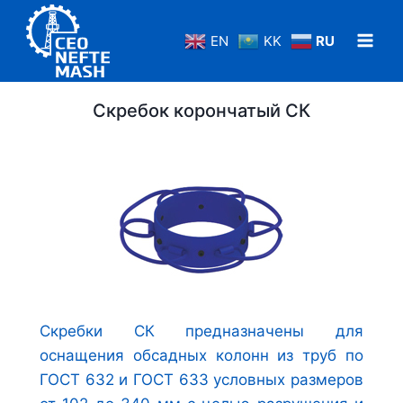
Перейти
к
EN
KK
RU
содержанию
Скребок корончатый СК
Скребки СК предназначены для
оснащения обсадных колонн из труб по
ГОСТ 632 и ГОСТ 633 условных размеров